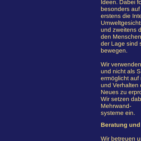
Ideen. Dabei f
besonders auf 
erstens die In
Umweltgesichts
und zweitens d
den Menschen a
der Lage sind 
bewegen.
Wir verwenden 
und nicht als 
ermöglicht auf
und Verhalten d
Neues zu erpr
Wir setzen dab
Mehrwand-
systeme ein.
Beratung und 
Wir betreuen u