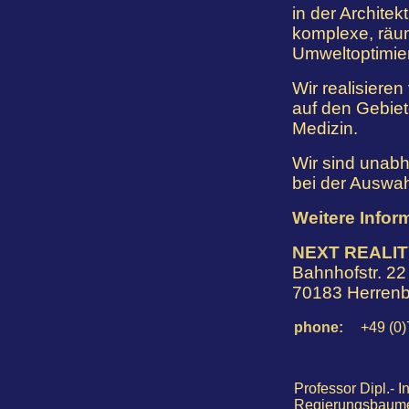
in der Archite
komplexe, räum
Umweltoptimie
Wir realisieren
auf den Gebiet
Medizin.
Wir sind unab
bei der Auswah
Weitere Infor
NEXT REALI
Bahnhofstr. 22
70183 Herren
phone:
+49 (0
Professor Dipl.- I
Regierungsbaume