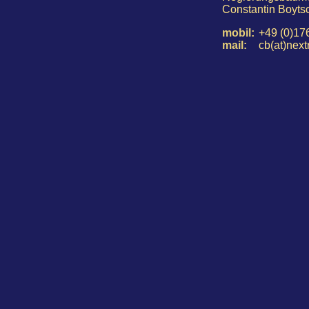
Constantin Boytsc
mobil:
+49 (0)17
mail:
cb(at)next